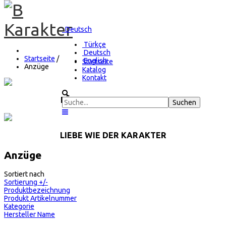
Deutsch
Türkçe
Deutsch
Startseite
/
English
Startseite
Anzüge
Katalog
Kontakt
FÜHLE DIESEN KARAKTER
LIEBE WIE DER KARAKTER
Anzüge
Sortiert nach
Sortierung +/-
Produktbezeichnung
Produkt Artikelnummer
Kategorie
Hersteller Name